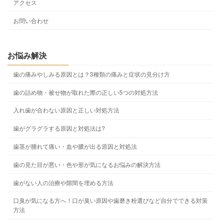
アクセス
お問い合わせ
お悩み解決
歯の痛みやしみる原因とは？3種類の痛みと症状の見分け方
歯の詰め物・被せ物が取れた際の正しい5つの対処方法
入れ歯が合わない原因と正しい対処方法
歯がグラグラする原因と対処法は?
歯茎が腫れて痛い・血や膿が出る原因と対処法
歯の見た目が悪い・色や形が気になるお悩みの解決方法
歯がない人の治療や隙間を埋める方法
口臭が気になる方へ！口が臭い原因や歯磨き粉選びなど自分でできる対策
方法