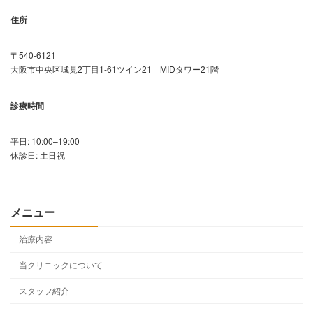
住所
〒540-6121
大阪市中央区城見2丁目1-61ツイン21 MIDタワー21階
診療時間
平日: 10:00–19:00
休診日: 土日祝
メニュー
治療内容
当クリニックについて
スタッフ紹介