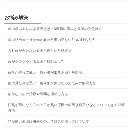
お悩み解決
歯の痛みやしみる原因とは？3種類の痛みと症状の見分け方
歯の詰め物・被せ物が取れた際の正しい5つの対処方法
入れ歯が合わない原因と正しい対処方法
歯がグラグラする原因と対処法は?
歯茎が腫れて痛い・血や膿が出る原因と対処法
歯の見た目が悪い・色や形が気になるお悩みの解決方法
歯がない人の治療や隙間を埋める方法
口臭が気になる方へ！口が臭い原因や歯磨き粉選びなど自分でできる対策
方法
顎が痛い原因は虫歯なのか？対策や治し方について