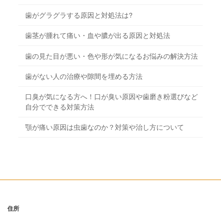
歯がグラグラする原因と対処法は?
歯茎が腫れて痛い・血や膿が出る原因と対処法
歯の見た目が悪い・色や形が気になるお悩みの解決方法
歯がない人の治療や隙間を埋める方法
口臭が気になる方へ！口が臭い原因や歯磨き粉選びなど
自分でできる対策方法
顎が痛い原因は虫歯なのか？対策や治し方について
住所