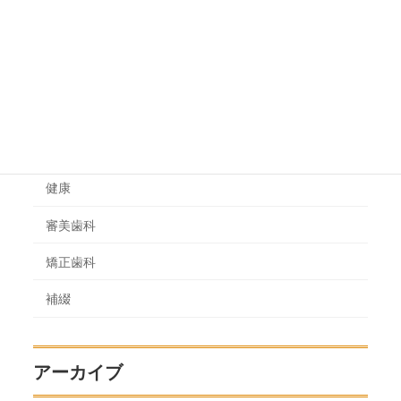
カテゴリー
一般治療
健康
審美歯科
矯正歯科
補綴
アーカイブ