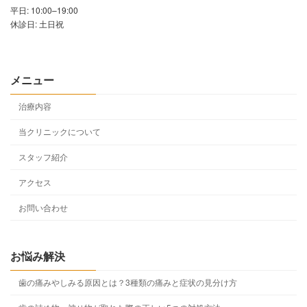
平日: 10:00–19:00
休診日: 土日祝
メニュー
治療内容
当クリニックについて
スタッフ紹介
アクセス
お問い合わせ
お悩み解決
歯の痛みやしみる原因とは？3種類の痛みと症状の見分け方