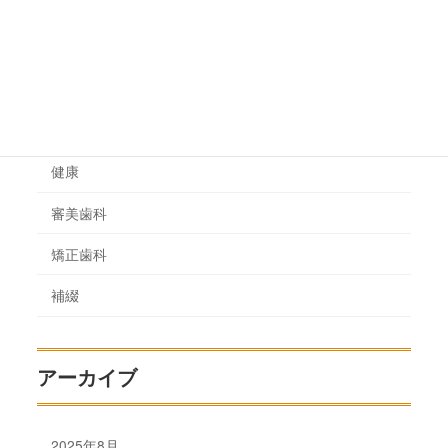
カテゴリー
一般治療
健康
審美歯科
矯正歯科
補綴
アーカイブ
2025年8月