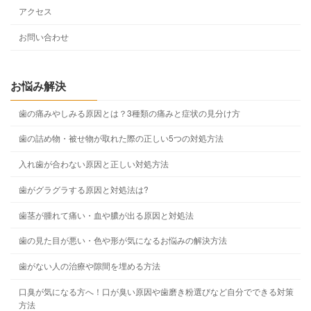
アクセス
お問い合わせ
お悩み解決
歯の痛みやしみる原因とは？3種類の痛みと症状の見分け方
歯の詰め物・被せ物が取れた際の正しい5つの対処方法
入れ歯が合わない原因と正しい対処方法
歯がグラグラする原因と対処法は?
歯茎が腫れて痛い・血や膿が出る原因と対処法
歯の見た目が悪い・色や形が気になるお悩みの解決方法
歯がない人の治療や隙間を埋める方法
口臭が気になる方へ！口が臭い原因や歯磨き粉選びなど自分でできる対策
方法