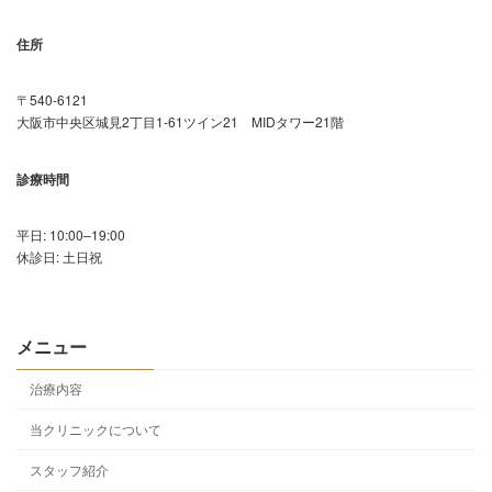
住所
〒540-6121
大阪市中央区城見2丁目1-61ツイン21 MIDタワー21階
診療時間
平日: 10:00–19:00
休診日: 土日祝
メニュー
治療内容
当クリニックについて
スタッフ紹介