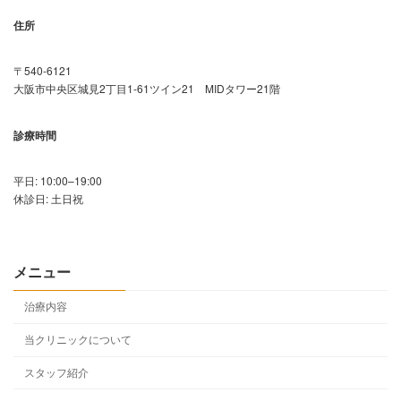
住所
〒540-6121
大阪市中央区城見2丁目1-61ツイン21 MIDタワー21階
診療時間
平日: 10:00–19:00
休診日: 土日祝
メニュー
治療内容
当クリニックについて
スタッフ紹介