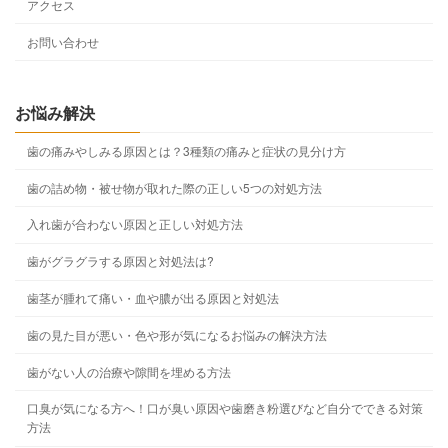
アクセス
お問い合わせ
お悩み解決
歯の痛みやしみる原因とは？3種類の痛みと症状の見分け方
歯の詰め物・被せ物が取れた際の正しい5つの対処方法
入れ歯が合わない原因と正しい対処方法
歯がグラグラする原因と対処法は?
歯茎が腫れて痛い・血や膿が出る原因と対処法
歯の見た目が悪い・色や形が気になるお悩みの解決方法
歯がない人の治療や隙間を埋める方法
口臭が気になる方へ！口が臭い原因や歯磨き粉選びなど自分でできる対策
方法