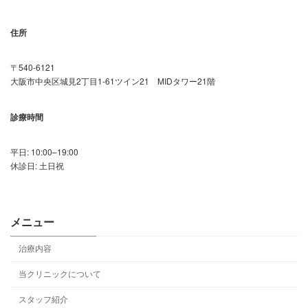
住所
〒540-6121
大阪市中央区城見2丁目1-61ツイン21 MIDタワー21階
診療時間
平日: 10:00–19:00
休診日: 土日祝
メニュー
治療内容
当クリニックについて
スタッフ紹介