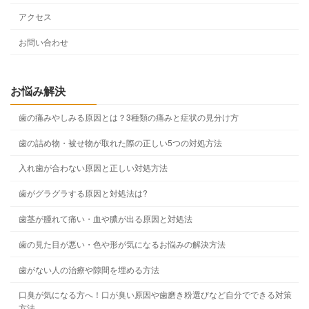
アクセス
お問い合わせ
お悩み解決
歯の痛みやしみる原因とは？3種類の痛みと症状の見分け方
歯の詰め物・被せ物が取れた際の正しい5つの対処方法
入れ歯が合わない原因と正しい対処方法
歯がグラグラする原因と対処法は?
歯茎が腫れて痛い・血や膿が出る原因と対処法
歯の見た目が悪い・色や形が気になるお悩みの解決方法
歯がない人の治療や隙間を埋める方法
口臭が気になる方へ！口が臭い原因や歯磨き粉選びなど自分でできる対策
方法