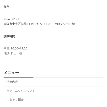
住所
〒540-6121
大阪市中央区城見2丁目1-61ツイン21 MIDタワー21階
診療時間
平日: 10:00–19:00
休診日: 土日祝
メニュー
治療内容
当クリニックについて
スタッフ紹介