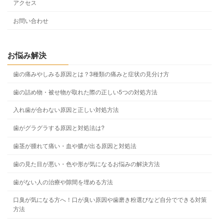
アクセス
お問い合わせ
お悩み解決
歯の痛みやしみる原因とは？3種類の痛みと症状の見分け方
歯の詰め物・被せ物が取れた際の正しい5つの対処方法
入れ歯が合わない原因と正しい対処方法
歯がグラグラする原因と対処法は?
歯茎が腫れて痛い・血や膿が出る原因と対処法
歯の見た目が悪い・色や形が気になるお悩みの解決方法
歯がない人の治療や隙間を埋める方法
口臭が気になる方へ！口が臭い原因や歯磨き粉選びなど自分でできる対策
方法