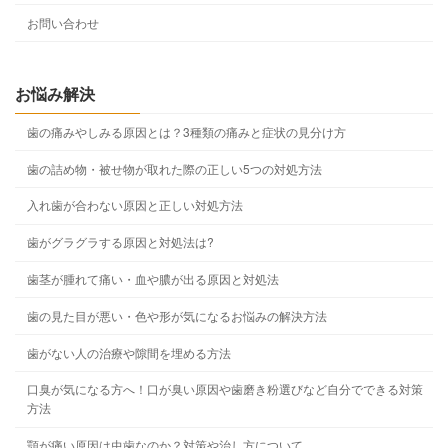
お問い合わせ
お悩み解決
歯の痛みやしみる原因とは？3種類の痛みと症状の見分け方
歯の詰め物・被せ物が取れた際の正しい5つの対処方法
入れ歯が合わない原因と正しい対処方法
歯がグラグラする原因と対処法は?
歯茎が腫れて痛い・血や膿が出る原因と対処法
歯の見た目が悪い・色や形が気になるお悩みの解決方法
歯がない人の治療や隙間を埋める方法
口臭が気になる方へ！口が臭い原因や歯磨き粉選びなど自分でできる対策
方法
顎が痛い原因は虫歯なのか？対策や治し方について