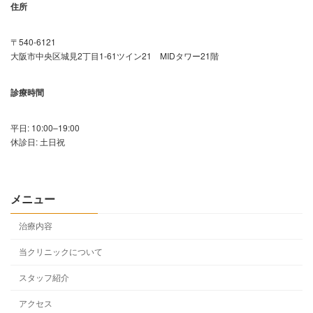
住所
〒540-6121
大阪市中央区城見2丁目1-61ツイン21 MIDタワー21階
診療時間
平日: 10:00–19:00
休診日: 土日祝
メニュー
治療内容
当クリニックについて
スタッフ紹介
アクセス